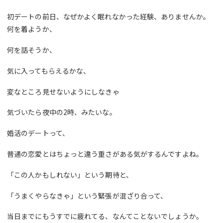
初デートの前日、なぜかよく眠れなかった経験、ありませんか。
何を着ようか、
何を話そうか、
気に入ってもらえるかな、
変なところ見せないようにしなきゃ
気づいたら夜中の2時、みたいな。
婚活のデートって、
普通の恋愛とはちょっと違う重さがある気がするんですよね。
「この人かもしれない」という期待と、
「うまくやらなきゃ」という緊張が混ざり合って、
当日までにもうすでに疲れてる、なんてことないでしょうか。