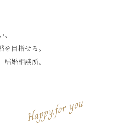
い。
婚を目指せる。
、結婚相談所。
Happy.for you