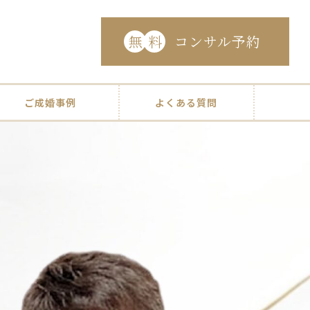
無
料
コンサル予約
ご成婚事例
よくある質問