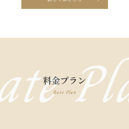
ate Pl
料金プラン
Rate Plan