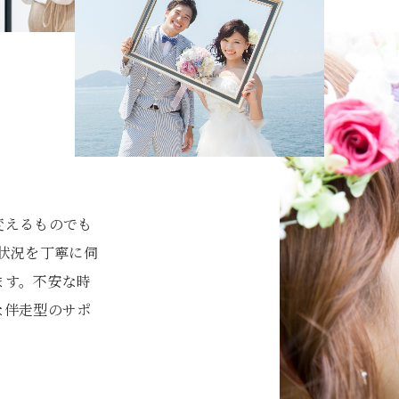
変えるものでも
いや状況を丁寧に伺
ます。不安な時
な伴走型のサポ