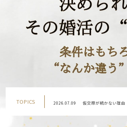
TOPICS
2026.07.09
仮交際が続かない理由
2026.07.01
婚活で年齢の焦りは必
2026.07.10
いい人に出会えない婚