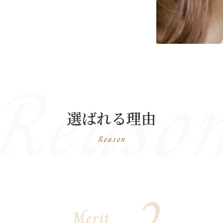
Reaso
選ばれる理由
Reason
2
Merit