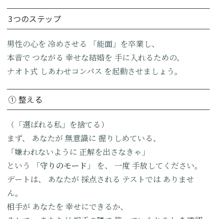
3つのステップ
男性の心を
冷めさせる
「能面」を卒業し、
本音で
つながる
幸せな結婚を
手に入れるための、
ナオト式
しあわせコンパス
を起動させましょう。
① 整える
（「選ばれる私」を捨てる）
まず、
あなたが
無意識に
握りしめている、
「嫌われないように
正解を出さなきゃ」
という
「守りのモード」
を、
一度
手放してください。
デートは、
あなたが
採点される
テストでは
ありませ
ん。
相手が
あなたを
幸せにできるか、