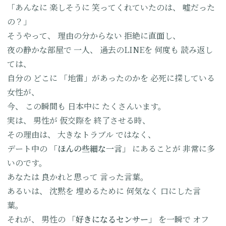
「あんなに
楽しそうに
笑ってくれていたのは、
嘘だった
の？」
そうやって、
理由の分からない
拒絶に直面し、
夜の静かな部屋で
一人、
過去のLINEを
何度も
読み返し
ては、
自分の
どこに
「地雷」があったのかを
必死に探している
女性が、
今、
この瞬間も
日本中に
たくさんいます。
実は、
男性が
仮交際を
終了させる時、
その理由は、
大きなトラブル
ではなく、
デート中の
「ほんの些細な一言」
にあることが
非常に多
いのです。
あなたは
良かれと思って
言った言葉。
あるいは、
沈黙を
埋めるために
何気なく
口にした言
葉。
それが、
男性の
「好きになるセンサー」
を一瞬で
オフ