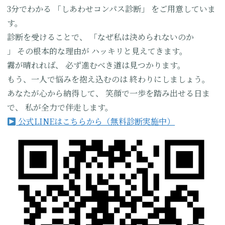
3分でわかる
「しあわせコンパス診断」
をご用意していま
す。
診断を受けることで、
「なぜ私は決められないのか
」
その根本的な理由が
ハッキリと見えてきます。
霧が晴れれば、
必ず進むべき道は見つかります。
もう、一人で悩みを抱え込むのは
終わりにしましょう。
あなたが心から納得して、
笑顔で一歩を踏み出せる日ま
で、
私が全力で伴走します。
公式LINEはこちらから（無料診断実施中）