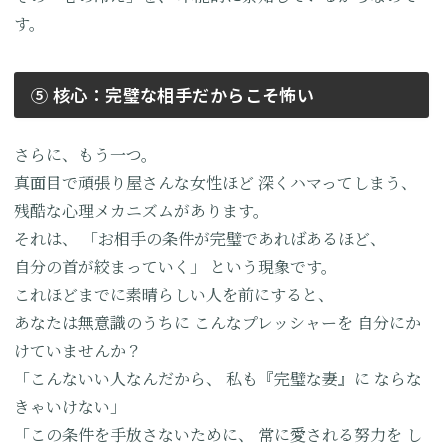
す。
⑤ 核心：完璧な相手だからこそ怖い
さらに、もう一つ。
真面目で頑張り屋さんな女性ほど
深くハマってしまう、
残酷な心理メカニズムがあります。
それは、
「お相手の条件が完璧であればあるほど、
自分の首が絞まっていく」
という現象です。
これほどまでに素晴らしい人を前にすると、
あなたは無意識のうちに
こんなプレッシャーを
自分にか
けていませんか？
「こんないい人なんだから、
私も『完璧な妻』に
ならな
きゃいけない」
「この条件を手放さないために、
常に愛される努力を
し