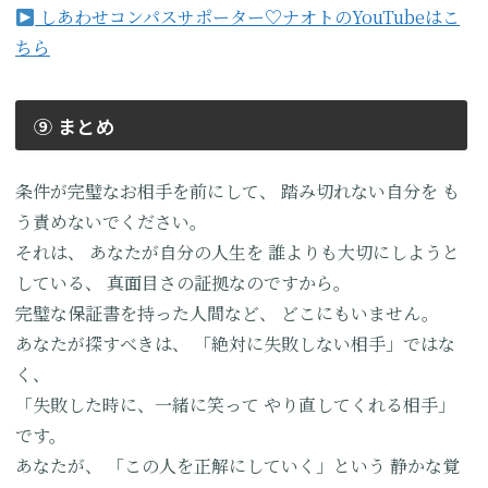
しあわせコンパスサポーター♡ナオトのYouTubeはこ
ちら
⑨ まとめ
条件が完璧なお相手を前にして、
踏み切れない自分を
も
う責めないでください。
それは、
あなたが自分の人生を
誰よりも大切にしようと
している、
真面目さの証拠なのですから。
完璧な保証書を持った人間など、
どこにもいません。
あなたが探すべきは、
「絶対に失敗しない相手」ではな
く、
「失敗した時に、一緒に笑って
やり直してくれる相手」
です。
あなたが、
「この人を正解にしていく」という
静かな覚