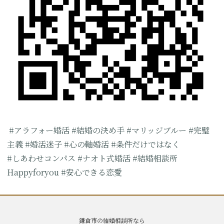
#アラフォー婚活 #結婚の決め手 #マリッジブルー #完璧
主義 #婚活迷子 #心の軸婚活 #条件だけではなく
#しあわせコンパス #ナオト式婚活 #結婚相談所
Happyforyou #安心できる恋愛
鎌倉市の結婚相談所なら