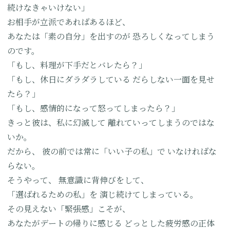
続けなきゃいけない」
お相手が立派であればあるほど、
あなたは「素の自分」を出すのが
恐ろしくなってしまう
のです。
「もし、料理が下手だとバレたら？」
「もし、休日にダラダラしている
だらしない一面を見せ
たら？」
「もし、感情的になって怒ってしまったら？」
きっと彼は、私に幻滅して
離れていってしまうのではな
いか。
だから、
彼の前では常に「いい子の私」で
いなければな
らない。
そうやって、
無意識に背伸びをして、
「選ばれるための私」を
演じ続けてしまっている。
その見えない「緊張感」こそが、
あなたがデートの帰りに感じる
どっとした疲労感の正体