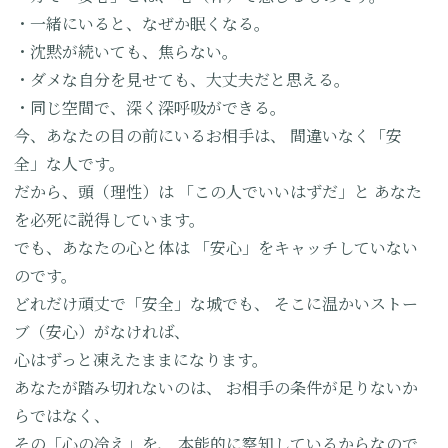
・一緒にいると、なぜか眠くなる。
・沈黙が続いても、焦らない。
・ダメな自分を見せても、大丈夫だと思える。
・同じ空間で、深く深呼吸ができる。
今、あなたの目の前にいるお相手は、
間違いなく「安
全」な人です。
だから、頭（理性）は
「この人でいいはずだ」と
あなた
を必死に説得しています。
でも、あなたの心と体は
「安心」をキャッチしていない
のです。
どれだけ頑丈で「安全」な城でも、
そこに温かいストー
ブ（安心）がなければ、
心はずっと凍えたままになります。
あなたが踏み切れないのは、
お相手の条件が足りないか
らではなく、
その「心の冷え」を、
本能的に察知しているからなので