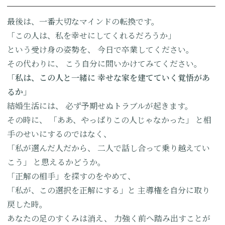
最後は、一番大切なマインドの転換です。
「この人は、私を幸せにしてくれるだろうか」
という受け身の姿勢を、
今日で卒業してください。
その代わりに、
こう自分に問いかけてみてください。
「私は、この人と一緒に
幸せな家を建てていく覚悟があ
るか」
結婚生活には、
必ず予期せぬトラブルが起きます。
その時に、
「ああ、やっぱりこの人じゃなかった」
と相
手のせいにするのではなく、
「私が選んだ人だから、
二人で話し合って乗り越えてい
こう」
と思えるかどうか。
「正解の相手」を探すのをやめて、
「私が、この選択を正解にする」と
主導権を自分に取り
戻した時。
あなたの足のすくみは消え、
力強く前へ踏み出すことが