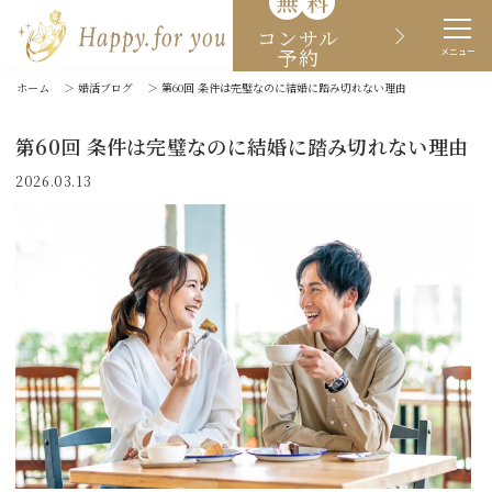
無
料
コンサル
予約
メニュー
ホーム
＞
婚活ブログ
＞
第60回 条件は完璧なのに結婚に踏み切れない理由
第60回 条件は完璧なのに結婚に踏み切れない理由
2026.03.13