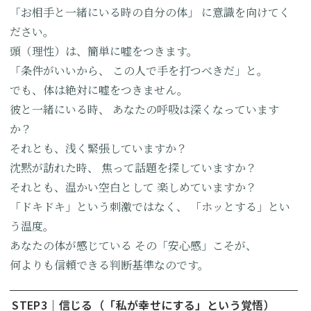
「お相手と一緒にいる時の自分の体」
に意識を向けてく
ださい。
頭（理性）は、簡単に嘘をつきます。
「条件がいいから、
この人で手を打つべきだ」と。
でも、体は絶対に嘘をつきません。
彼と一緒にいる時、
あなたの呼吸は深くなっています
か？
それとも、浅く緊張していますか？
沈黙が訪れた時、
焦って話題を探していますか？
それとも、温かい空白として
楽しめていますか？
「ドキドキ」という刺激ではなく、
「ホッとする」とい
う温度。
あなたの体が感じている
その「安心感」こそが、
何よりも信頼できる判断基準なのです。
STEP3｜信じる（「私が幸せにする」という覚悟）