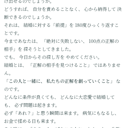
け出せるのでしょうか。
どうすれば、
自分を責めることなく、
心から納得して
決
断できるのでしょうか。
それは、
結婚に対する「前提」を
180度ひっくり返すこ
とです。
今まであなたは、
「絶対に失敗しない、
100点の正解の
相手」を
探そうとしてきました。
でも、
今日からその探し方を
やめてください。
結婚とは、
「正解の相手を見つけること」
ではありませ
ん。
「この人と一緒に、
私たちの正解を創っていくこと」
な
のです。
どんなに条件が良くても、
どんなに大恋愛で結婚して
も、
必ず問題は起きます。
必ず「あれ？」と思う瞬間は来ます。
病気にもなるし、
お金で揉める日も来ます。