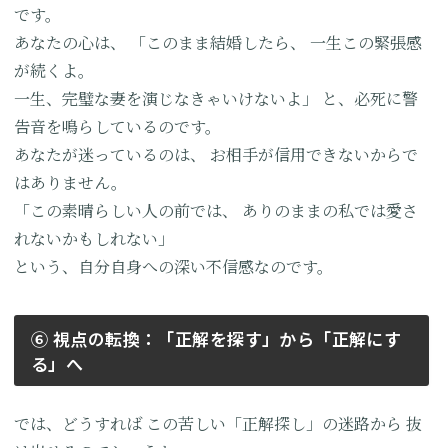
です。
あなたの心は、
「このまま結婚したら、
一生この緊張感
が続くよ。
一生、完璧な妻を演じなきゃいけないよ」
と、必死に警
告音を鳴らしているのです。
あなたが迷っているのは、
お相手が信用できないからで
はありません。
「この素晴らしい人の前では、
ありのままの私では愛さ
れないかもしれない」
という、自分自身への深い不信感なのです。
⑥ 視点の転換：「正解を探す」から「正解にす
る」へ
では、どうすれば
この苦しい「正解探し」の迷路から
抜