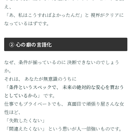
え、
「あ、私はこうすればよかったんだ」と
視界がクリアに
なっているはずです。
② 心の癖の言語化
なぜ、条件が揃っているのに
決断できないのでしょう
か。
それは、
あなたが無意識のうちに
「条件というスペックで、
未来の絶対的な安心を買おう
としているから」
です。
仕事でもプライベートでも、
真面目で頑張り屋さんな女
性ほど、
「失敗したくない」
「間違えたくない」
という思いが人一倍強いものです。