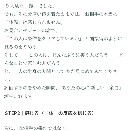
の
大切な「鎧」でした。
でも、その分厚い鎧を着たままでは、
お相手の本当の
「体温」は感じられません。
お見合いやデートの席で、
「この人は条件をクリアしているか」
と面接官のように
見るのをやめる。
そして、
「この人は、どんなふうに笑う人だろう」
「ど
んなことで悲しむ人だろう」
と、一人の生身の人間として
ただ見つめてみてくださ
い。
評価するのをやめた瞬間、
あなたの心に
新しい「余白」
が生まれます。
STEP2｜感じる（「体」の反応を信じる）
次に、
お相手の条件ではなく、