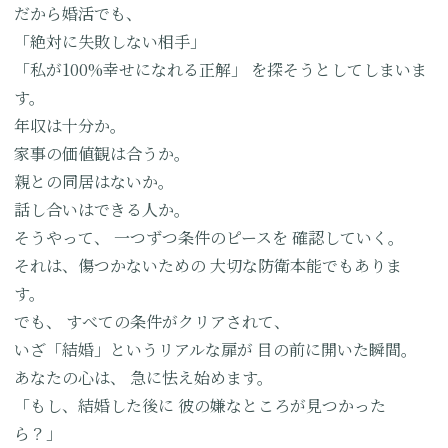
だから婚活でも、
「絶対に失敗しない相手」
「私が100%幸せになれる正解」
を探そうとしてしまいま
す。
年収は十分か。
家事の価値観は合うか。
親との同居はないか。
話し合いはできる人か。
そうやって、
一つずつ条件のピースを
確認していく。
それは、傷つかないための
大切な防衛本能でもありま
す。
でも、
すべての条件がクリアされて、
いざ「結婚」というリアルな扉が
目の前に開いた瞬間。
あなたの心は、
急に怯え始めます。
「もし、結婚した後に
彼の嫌なところが見つかった
ら？」