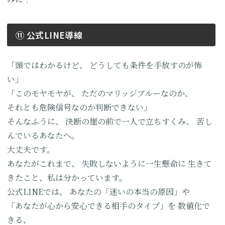
⑪ 公式LINE導線
「頭ではわかるけど、
どうしても条件を手放すのが怖
い」
「このモヤモヤが、
ただのマリッジブルーなのか、
それとも危険信号なのか判断できない」
そんなふうに、
決断の崖の前で一人で立ちすくみ、
苦し
んでいるあなたへ。
大丈夫です。
あなたがこれまで、
失敗しないように一生懸命に
生きて
きたこと、私は分かっています。
公式LINEでは、
あなたの「迷いの本当の原因」や
「あなたが心から安心できる相手のタイプ」を
数値化で
きる、