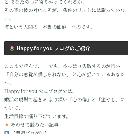
と
あなたの心に寄り添ってくれるか。
その時の彼の対応こそが、
条件のリストには載っていな
い、
彼という人間の「本当の価値」なのです。
Happy.for you ブログのご紹介
ここまで読んで、
「でも、やっぱり失敗するのが怖い」
「自分の感覚が信じられない」
と心が揺れているあなた
へ。
Happy.for you 公式ブログでは、
婚活の現場で起きる
より深い「心の傷」と「癒やし」に
ついて、
生活目線で掘り下げています。
あわせて読みたい記事
【関連ブログ①】