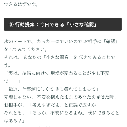
できるはずです。
⑧ 行動提案：今日できる「小さな確認」
次のデートで、
たった一つでいいので
お相手に「確認」
をしてみてください。
それは、
あなたの「小さな弱音」を
伝えてみることで
す。
「実は、結婚に向けて
環境が変わることが少し不安
で……」
「最近、仕事が忙しくて
少し疲れてしまって」
完璧じゃない、
不安を抱えたままのあなたを見せた時。
お相手が、
「考えすぎだよ」と正論で返すか。
それとも、
「そっか、不安になるよね。
僕にできること
はある？」