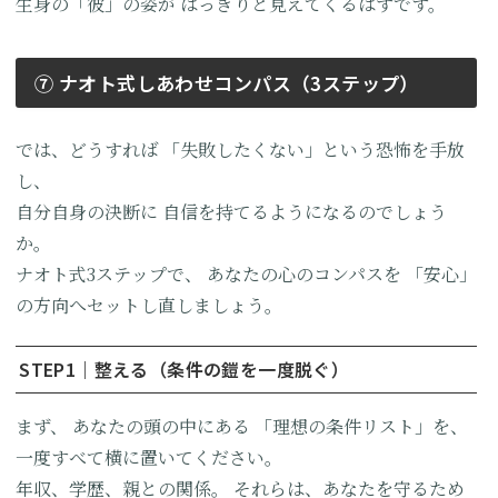
生身の「彼」の姿が
はっきりと見えてくるはずです。
⑦ ナオト式しあわせコンパス（3ステップ）
では、どうすれば
「失敗したくない」という恐怖を手放
し、
自分自身の決断に
自信を持てるようになるのでしょう
か。
ナオト式3ステップで、
あなたの心のコンパスを
「安心」
の方向へセットし直しましょう。
STEP1｜整える（条件の鎧を一度脱ぐ）
まず、
あなたの頭の中にある
「理想の条件リスト」を、
一度すべて横に置いてください。
年収、学歴、親との関係。
それらは、あなたを守るため