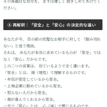
その真面目な自分を、
まずは優しく
抱きしめてあげてく
ださい。
④ 再解釈：「安全」と「安心」の決定的な違い
あなたが今、
目の前の完璧なお相手に対して
「踏み切れ
ない」と迷う理由。
それは、
あなたが本当に求めているものが
「安全」では
なく「安心」だからです。
この二つの言葉は、
似ているようで全く違います。
「安全」とは、
頭（理性）で理解するものです。
・年収が安定しているから安全。
・上場企業に勤めているから安全。
・怒らない人だから安全。
・親が喜んでくれるから安全。
一方で「安心」とは、
心（体）で感じるものです。