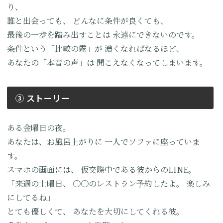
り、
誰と出会っても、
どんなに条件が良くても、
最後の一歩を踏み出すことは
永遠にできないのです。
条件という「比較の霧」が
濃くなればなるほど、
あなたの「本音の声」は
聞こえなくなってしまいます。
③ ストーリー
ある金曜日の夜。
あなたは、お風呂上がりに
一人でソファに座っていま
す。
スマホの画面には、
仮交際中である彼からのLINE。
「来週の土曜日、
〇〇のレストラン予約したよ。
楽しみ
にしてるね」
とても優しくて、
あなたを大切にしてくれる彼。