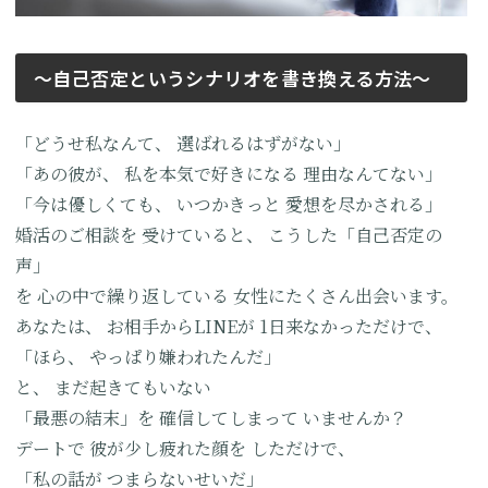
〜自己否定というシナリオを書き換える方法〜
「どうせ私なんて、
選ばれるはずがない」
「あの彼が、
私を本気で好きになる
理由なんてない」
「今は優しくても、
いつかきっと
愛想を尽かされる」
婚活のご相談を
受けていると、
こうした「自己否定の
声」
を
心の中で繰り返している
女性にたくさん出会います。
あなたは、
お相手からLINEが
1日来なかっただけで、
「ほら、
やっぱり嫌われたんだ」
と、
まだ起きてもいない
「最悪の結末」を
確信してしまって
いませんか？
デートで
彼が少し疲れた顔を
しただけで、
「私の話が
つまらないせいだ」