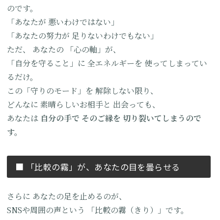
のです。
「あなたが
悪いわけではない」
「あなたの努力が
足りないわけでもない」
ただ、
あなたの
「心の軸」が、
「自分を守ること」に
全エネルギーを
使ってしまってい
るだけ。
この「守りのモード」を
解除しない限り、
どんなに
素晴らしいお相手と
出会っても、
あなたは
自分の手で
そのご縁を
切り裂いてしまうので
す。
■ 「比較の霧」が、
あなたの目を曇らせる
さらに
あなたの足を止めるのが、
SNSや周囲の声という
「比較の霧（きり）」です。