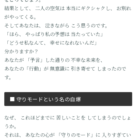
結果として、
二人の空気は
本当にギクシャクし、
お別れ
がやってくる。
そしてあなたは、
泣きながら
こう思うのです。
「ほら、
やっぱり私の予想は
当たっていた」
「どうせ私なんて、
幸せになれないんだ」
分かりますか？
あなたが
「予言」した通りの
不幸な未来を、
あなたの「行動」が
無意識に
引き寄せて
しまったので
す。
■ 守りモードという名の自爆
なぜ、
これほどまでに
苦しいことを
してしまうのでしょ
うか。
それは、
あなたの心が
「守りのモード」に
入りすぎてい