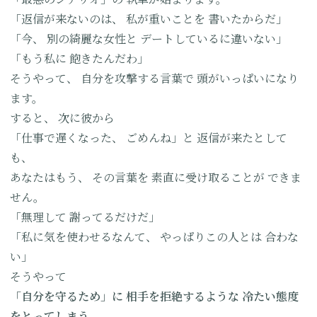
「返信が来ないのは、
私が重いことを
書いたからだ」
「今、
別の綺麗な女性と
デートしているに違いない」
「もう私に
飽きたんだわ」
そうやって、
自分を攻撃する言葉で
頭がいっぱいになり
ます。
すると、
次に彼から
「仕事で遅くなった、
ごめんね」と
返信が来たとして
も、
あなたはもう、
その言葉を
素直に受け取ることが
できま
せん。
「無理して
謝ってるだけだ」
「私に気を使わせるなんて、
やっぱりこの人とは
合わな
い」
そうやって
「自分を守るため」に
相手を拒絶するような
冷たい態度
をとってしまう。