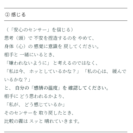
② 感じる
（「安心のセンサー」を信じる）
思考（頭）で
不安を捏造するのを
やめて、
身体（心）の
感覚に意識を
戻してください。
相手と
一緒にいるとき、
「嫌われないように」
と考えるのではなく、
「私は今、
ホッとしているかな？」
「私の心は、
緩んで
いるかな？」
と、
自分の「感情の温度」を
確認してください。
相手に
どう思われるかより、
「私が、
どう感じているか」
そのセンサーを
取り戻したとき、
比較の霧は
スッと
晴れていきます。