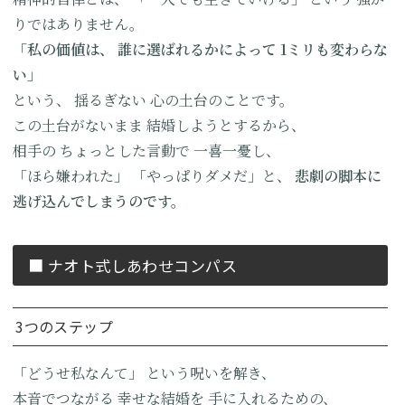
りではありません。
「私の価値は、
誰に選ばれるかによって
1ミリも変わらな
い」
という、
揺るぎない
心の土台のことです。
この土台がないまま
結婚しようとするから、
相手の
ちょっとした言動で
一喜一憂し、
「ほら嫌われた」
「やっぱりダメだ」と、
悲劇の脚本に
逃げ込んでしまうのです。
■ ナオト式しあわせコンパス
3つのステップ
「どうせ私なんて」
という呪いを解き、
本音でつながる
幸せな結婚を
手に入れるための、