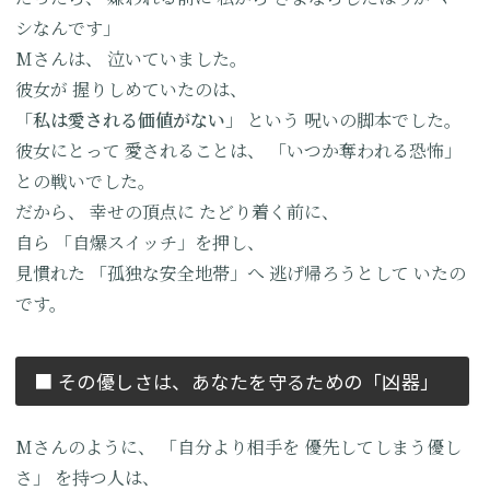
シなんです」
Mさんは、
泣いていました。
彼女が
握りしめていたのは、
「私は愛される価値がない」
という
呪いの脚本でした。
彼女にとって
愛されることは、
「いつか奪われる恐怖」
との戦いでした。
だから、
幸せの頂点に
たどり着く前に、
自ら
「自爆スイッチ」を押し、
見慣れた
「孤独な安全地帯」へ
逃げ帰ろうとして
いたの
です。
■ その優しさは、
あなたを守るための「凶器」
Mさんのように、
「自分より相手を
優先してしまう優し
さ」
を持つ人は、