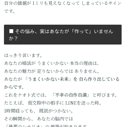
自分の価値が
1ミリも見えなくなって
しまっているサイン
です。
■ その悩み、実はあなたが
「作って」いません
か？
はっきり言います。
あなたの婚活が
うまくいかない
本当の理由は、
あなたの魅力が
足りないからでは
ありません。
あなたが
「うまくいかない未来」を
自ら作り出している
からです。
これをナオト式では、
「不幸の自作自演」
と呼びます。
たとえば、
仮交際中の相手に
LINEを送った時。
1時間経っても、
既読がつかない。
その瞬間から、
あなたの脳内では
「最悪のシナリオ」の
執筆が始まります。