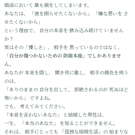
婚活において
最も損をしてしまいます。
あなたは、
「彼を困らせたくないから」
「嫌な思いを
さ
せたくないから」
という理由で、
自分の本音を
飲み込み続けて
いません
か？
実はその「優しさ」、
相手を
思っているのではなく、
「自分が傷つかないための
防衛本能」でしかありませ
ん。
あなたが
本音を隠し、
聞き役に徹し、
相手の顔色を伺う
のは、
「ありのままの
自分を出して、
拒絶されるのが
死ぬほど
怖いから」
ですよね。
でも、
考えてみてください。
「本音を言わないあなた」
と結婚した男性は、
一生、
「本当のあなた」
を知ることができません。
それは、
相手にとっても
「孤独な結婚生活」の
始まりな