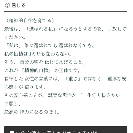
③ 信じる
（精神的自律を育てる）
最後は、
「選ばれる私」
になろうとするのを、
手放して
ください。
「私は、
誰に選ばれても
選ばれなくても、
私の価値は
1ミリも変わらない」
そう、
自分の魂を
信じてあげること。
これが
「精神的自律」
の正体です。
自律した
女性の言葉には、
「重さ」ではなく
「重厚な安
心感」が
宿ります。
その安心感こそが、
誠実な男性が
「一生守り抜きたい」
と願う、
最高の
魅力になるのです。