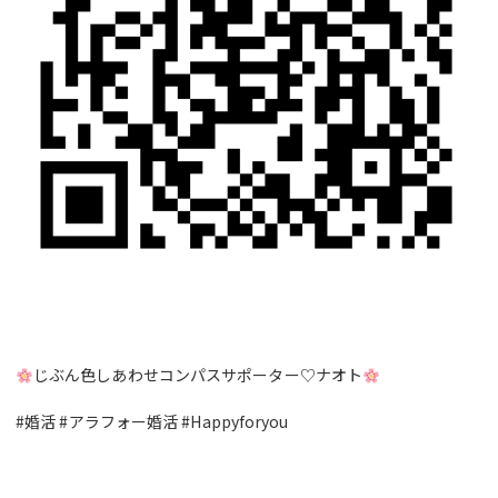
じぶん色しあわせコンパスサポーター♡ナオト
#婚活 #アラフォー婚活 #Happyforyou