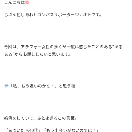
こんにちは
じぶん色しあわせコンパスサポーター♡ナオトです。
今回は、アラフォー女性の多くが一度は感じたことのある“ある
ある”からお話ししたいと思います。
「私、もう遅いのかな…」と思う夜
婚活をしていて、ふとよぎるこの言葉。
「気づいたら40代」「もう出会いがないのでは？」