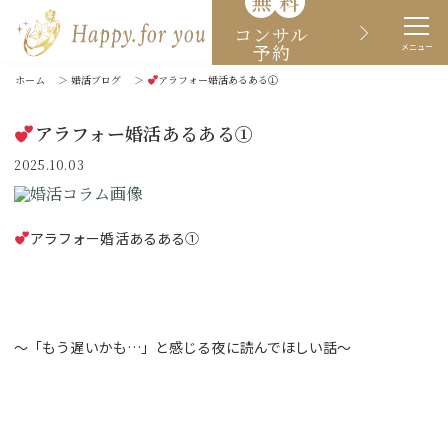
無
料
コンサル
予約
メニュー
ホーム
＞
婚活ブログ
＞
アラフォー婚活あるある①
アラフォー婚活あるある①
2025.10.03
アラフォー婚活あるある①
～「もう遅いかも…」と感じる夜に読んでほしい話～