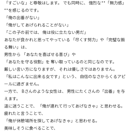
「すごいな」と尊敬はします。 でも同時に、 強烈な**「無力感」
**を感じるのです。
「俺の出番がない」
「俺がしてあげられることがない」
「この子の前では、 俺は役に立たない男だ」
あなたが良かれと思ってやっている 「尽くす努力」や「完璧な振
る舞い」は、
男性から 「あなたを喜ばせる喜び」や
「あなたを守る役割」を 奪い取っているのと同じなのです。
厳しい言い方になりますが、 それは優しさではありません。
「私はこんなに出来る女です」という、 自信のなさからくるアピ
ールに過ぎません。
一方で、 Bさんのような女性は、 男性にたくさんの「出番」を与
えます。
道に迷うことで、 「俺が連れて行ってあげなきゃ」と思わせる。
疲れたと言うことで、
「俺が休憩場所を探してあげなきゃ」と思わせる。
美味しそうに食べることで、