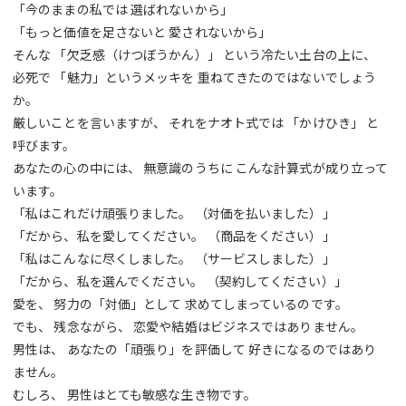
「今のままの私では 選ばれないから」
「もっと価値を足さないと 愛されないから」
そんな 「欠乏感（けつぼうかん）」 という冷たい土台の上に、
必死で 「魅力」というメッキを 重ねてきたのではないでしょう
か。
厳しいことを言いますが、 それをナオト式では 「かけひき」 と
呼びます。
あなたの心の中には、 無意識のうちに こんな計算式が成り立って
います。
「私はこれだけ頑張りました。 （対価を払いました）」
「だから、私を愛してください。 （商品をください）」
「私はこんなに尽くしました。 （サービスしました）」
「だから、私を選んでください。 （契約してください）」
愛を、 努力の「対価」として 求めてしまっているのです。
でも、 残念ながら、 恋愛や結婚はビジネスではありません。
男性は、 あなたの「頑張り」を評価して 好きになるのではあり
ません。
むしろ、 男性はとても敏感な生き物です。