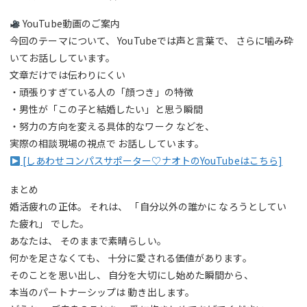
YouTube動画のご案内
今回のテーマについて、 YouTubeでは声と言葉で、 さらに噛み砕
いてお話ししています。
文章だけでは伝わりにくい
・頑張りすぎている人の「顔つき」の特徴
・男性が「この子と結婚したい」と思う瞬間
・努力の方向を変える具体的なワーク などを、
実際の相談現場の視点で お話ししています。
[しあわせコンパスサポーター♡ナオトのYouTubeはこちら]
まとめ
婚活疲れの正体。 それは、 「自分以外の誰かに なろうとしてい
た疲れ」 でした。
あなたは、 そのままで素晴らしい。
何かを足さなくても、 十分に愛される価値があります。
そのことを思い出し、 自分を大切にし始めた瞬間から、
本当のパートナーシップは 動き出します。