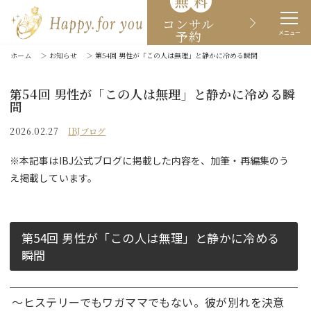
無
料
コンサル
予約
メニュー
ホーム
＞
お知らせ
＞
第54回 男性が「この人は無理」と静かに冷める瞬間
第54回 男性が「この人は無理」と静かに冷める瞬
間
2026.02.27
IBJブログ
※本記事はIBJ公式ブログに掲載した内容を、加筆・再編集のう
え掲載しています。
第54回 男性が「この人は無理」と静かに冷める
瞬間
～ヒステリーでもワガママでもない。彼が別れを決意