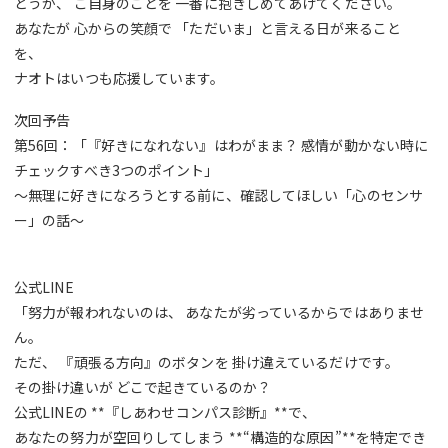
どうか、 ご自身のことを 一番に抱きしめてあげてください。
あなたが 心からの笑顔で 「ただいま」と言える日が来ること
を、
ナオトはいつも応援しています。
次回予告
第56回：「『好きになれない』はわがまま？ 感情が動かない時に
チェックすべき3つのポイント」
～無理に好きになろうとする前に、確認してほしい「心のセンサ
ー」の話～
公式LINE
「努力が報われないのは、 あなたが劣っているからではありませ
ん。
ただ、 『頑張る方向』のボタンを 掛け違えているだけです。
その掛け違いが どこで起きているのか？
公式LINEの **『しあわせコンパス診断』**で、
あなたの努力が空回りしてしまう **“構造的な原因”**を特定でき