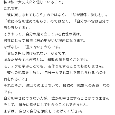
私は私で大丈夫だと信じていること」
これです。
「彼に楽しませてもらう」のではなく、 「私が勝手に楽しむ」。
「彼に不安を埋めてもらう」のではなく、 「自分の不安は自分で
ヨシヨシする」。
そうやって、 自分の足で立っている女性の隣は、
男性にとって 最高に居心地がいい場所になります。
なぜなら、 「重くない」からです。
「責任を押し付けられない」からです。
あなたが今すべき努力は、 料理の腕を磨くことでも、
モテテクを学ぶことでも、 若作りをすることでもありません。
「彼への執着を手放し、 自分一人でも幸せを感じられる 心の土
台を作ること」
それこそが、 遠回りのようでいて、 最強の「結婚への近道」なの
です。
自分を幸せにできない人が、 誰かを幸せにすることはできません
そして、 誰かに幸せにしてもらうこともできません。
まずは、 自分で自分を 満たしてあげてください。