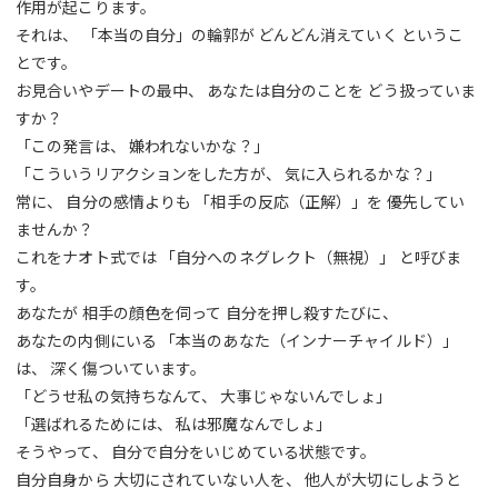
作用が起こります。
それは、 「本当の自分」の輪郭が どんどん消えていく というこ
とです。
お見合いやデートの最中、 あなたは自分のことを どう扱っていま
すか？
「この発言は、 嫌われないかな？」
「こういうリアクションをした方が、 気に入られるかな？」
常に、 自分の感情よりも 「相手の反応（正解）」を 優先してい
ませんか？
これをナオト式では 「自分へのネグレクト（無視）」 と呼びま
す。
あなたが 相手の顔色を伺って 自分を押し殺すたびに、
あなたの内側にいる 「本当のあなた（インナーチャイルド）」
は、 深く傷ついています。
「どうせ私の気持ちなんて、 大事じゃないんでしょ」
「選ばれるためには、 私は邪魔なんでしょ」
そうやって、 自分で自分をいじめている状態です。
自分自身から 大切にされていない人を、 他人が大切にしようと