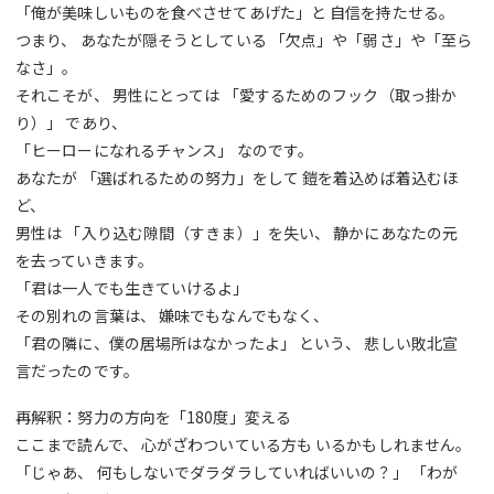
「俺が美味しいものを食べさせてあげた」と 自信を持たせる。
つまり、 あなたが隠そうとしている 「欠点」や「弱さ」や「至ら
なさ」。
それこそが、 男性にとっては 「愛するためのフック（取っ掛か
り）」 であり、
「ヒーローになれるチャンス」 なのです。
あなたが 「選ばれるための努力」をして 鎧を着込めば着込むほ
ど、
男性は 「入り込む隙間（すきま）」を失い、 静かにあなたの元
を去っていきます。
「君は一人でも生きていけるよ」
その別れの言葉は、 嫌味でもなんでもなく、
「君の隣に、僕の居場所はなかったよ」 という、 悲しい敗北宣
言だったのです。
再解釈：努力の方向を「180度」変える
ここまで読んで、 心がざわついている方も いるかもしれません。
「じゃあ、 何もしないでダラダラしていればいいの？」 「わが