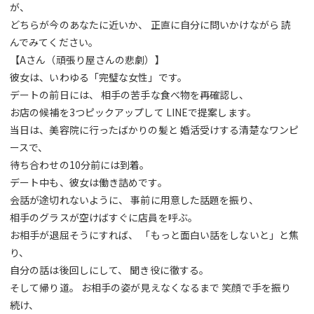
が、
どちらが今のあなたに近いか、 正直に自分に問いかけながら 読
んでみてください。
【Aさん（頑張り屋さんの悲劇）】
彼女は、いわゆる「完璧な女性」です。
デートの前日には、 相手の苦手な食べ物を再確認し、
お店の候補を3つピックアップして LINEで提案します。
当日は、美容院に行ったばかりの髪と 婚活受けする清楚なワンピ
ースで、
待ち合わせの10分前には到着。
デート中も、彼女は働き詰めです。
会話が途切れないように、 事前に用意した話題を振り、
相手のグラスが空けばすぐに店員を呼ぶ。
お相手が退屈そうにすれば、 「もっと面白い話をしないと」と焦
り、
自分の話は後回しにして、 聞き役に徹する。
そして帰り道。 お相手の姿が見えなくなるまで 笑顔で手を振り
続け、