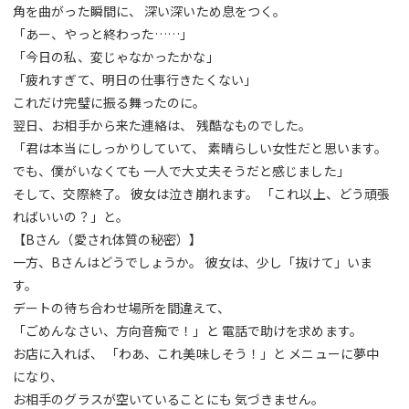
角を曲がった瞬間に、 深い深いため息をつく。
「あー、やっと終わった……」
「今日の私、変じゃなかったかな」
「疲れすぎて、明日の仕事行きたくない」
これだけ完璧に振る舞ったのに。
翌日、お相手から来た連絡は、 残酷なものでした。
「君は本当にしっかりしていて、 素晴らしい女性だと思います。
でも、僕がいなくても 一人で大丈夫そうだと感じました」
そして、交際終了。 彼女は泣き崩れます。 「これ以上、どう頑張
ればいいの？」と。
【Bさん（愛され体質の秘密）】
一方、Bさんはどうでしょうか。 彼女は、少し「抜けて」いま
す。
デートの待ち合わせ場所を間違えて、
「ごめんなさい、方向音痴で！」と 電話で助けを求めます。
お店に入れば、 「わあ、これ美味しそう！」と メニューに夢中
になり、
お相手のグラスが空いていることにも 気づきません。