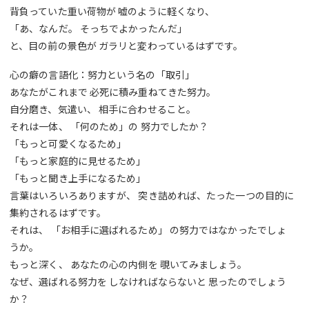
背負っていた重い荷物が 嘘のように軽くなり、
「あ、なんだ。 そっちでよかったんだ」
と、目の前の景色が ガラリと変わっているはずです。
心の癖の言語化：努力という名の「取引」
あなたがこれまで 必死に積み重ねてきた努力。
自分磨き、気遣い、 相手に合わせること。
それは一体、 「何のため」の 努力でしたか？
「もっと可愛くなるため」
「もっと家庭的に見せるため」
「もっと聞き上手になるため」
言葉はいろいろありますが、 突き詰めれば、たった一つの目的に
集約されるはずです。
それは、 「お相手に選ばれるため」 の努力ではなかったでしょ
うか。
もっと深く、 あなたの心の内側を 覗いてみましょう。
なぜ、選ばれる努力を しなければならないと 思ったのでしょう
か？