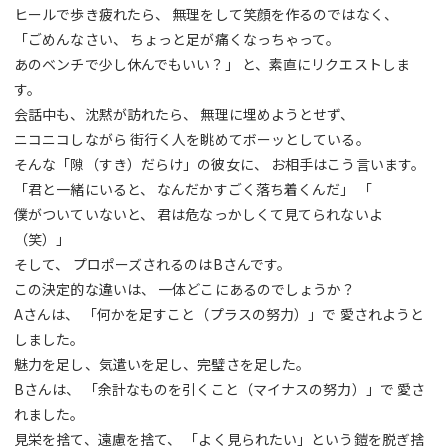
ヒールで歩き疲れたら、 無理をして笑顔を作るのではなく、
「ごめんなさい、 ちょっと足が痛くなっちゃって。
あのベンチで少し休んでもいい？」 と、素直にリクエストしま
す。
会話中も、沈黙が訪れたら、 無理に埋めようとせず、
ニコニコしながら 街行く人を眺めてボーッとしている。
そんな「隙（すき）だらけ」の彼女に、 お相手はこう言います。
「君と一緒にいると、 なんだかすごく落ち着くんだ」 「
僕がついていないと、 君は危なっかしくて見てられないよ
（笑）」
そして、 プロポーズされるのはBさんです。
この決定的な違いは、 一体どこにあるのでしょうか？
Aさんは、 「何かを足すこと（プラスの努力）」で 愛されようと
しました。
魅力を足し、気遣いを足し、完璧さを足した。
Bさんは、 「余計なものを引くこと（マイナスの努力）」で 愛さ
れました。
見栄を捨て、遠慮を捨て、 「よく見られたい」という鎧を脱ぎ捨