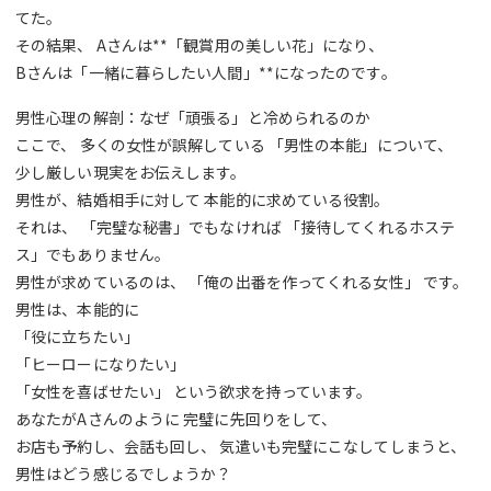
てた。
その結果、 Aさんは**「観賞用の美しい花」になり、
Bさんは「一緒に暮らしたい人間」**になったのです。
男性心理の解剖：なぜ「頑張る」と冷められるのか
ここで、 多くの女性が誤解している 「男性の本能」について、
少し厳しい現実をお伝えします。
男性が、結婚相手に対して 本能的に求めている役割。
それは、 「完璧な秘書」でもなければ 「接待してくれるホステ
ス」でもありません。
男性が求めているのは、 「俺の出番を作ってくれる女性」 です。
男性は、本能的に
「役に立ちたい」
「ヒーローになりたい」
「女性を喜ばせたい」 という欲求を持っています。
あなたがAさんのように 完璧に先回りをして、
お店も予約し、会話も回し、 気遣いも完璧にこなしてしまうと、
男性はどう感じるでしょうか？