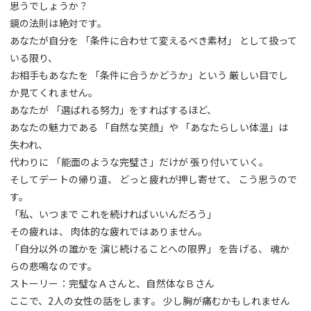
思うでしょうか？
鏡の法則は絶対です。
あなたが自分を 「条件に合わせて変えるべき素材」 として扱って
いる限り、
お相手もあなたを 「条件に合うかどうか」という 厳しい目でし
か見てくれません。
あなたが 「選ばれる努力」をすればするほど、
あなたの魅力である 「自然な笑顔」や 「あなたらしい体温」は
失われ、
代わりに 「能面のような完璧さ」だけが 張り付いていく。
そしてデートの帰り道、 どっと疲れが押し寄せて、 こう思うので
す。
「私、いつまで これを続ければいいんだろう」
その疲れは、 肉体的な疲れではありません。
「自分以外の誰かを 演じ続けることへの限界」 を告げる、 魂か
らの悲鳴なのです。
ストーリー：完璧なＡさんと、自然体なＢさん
ここで、2人の女性の話をします。 少し胸が痛むかもしれません