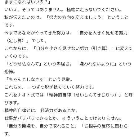
ままになればいいの？」
いいえ、そうではありません。 極端に走らないでください。
私が伝えたいのは、 「努力の方向を変えましょう」 ということ
です。
今まであなたがやってきた努力は、 「自分を大きく見せる努力
（足し算）」 でした。
これからは、 「自分を小さく見せない努力（引き算）」 に変えて
いくのです。
「どうせ私なんて」という卑屈さ。 「嫌われないように」という
恐怖。
「ちゃんとしなきゃ」という見栄。
これらを、 一つずつ脱ぎ捨てていく努力です。
これをナオト式では 「精神的自律（せいしんてきじりつ）」 と呼
びます。
精神的自律とは、 経済力があるとか、
仕事がバリバリできるとか、 そういうことではありません。
「自分の機嫌を、自分で取れること」 「お相手の反応に関わら
ず、